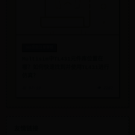
365提款注单审核
Multisim中TL431元件库位置在
哪？如何快速找到并使用TL431进行
仿真？
📅 07-19
👁️ 2282
友情链接