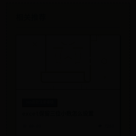
相关推荐
365提款注单审核
excel保留三位小数怎么设置
📅 08-03
👁️ 7253