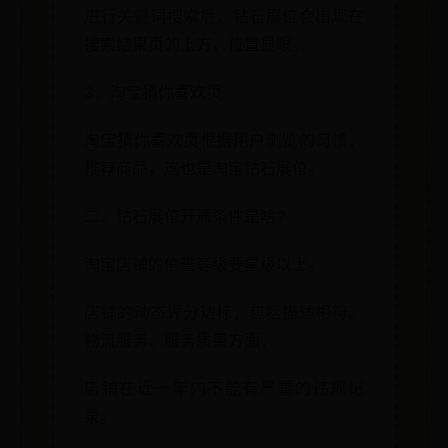
进行关键词搜索后，钻石展位会出现在
搜索结果页的上方，位置显眼。
3、淘宝猜你喜欢页
淘宝猜你喜欢页根据用户浏览的习惯，
推荐商品，这也是淘宝钻石展位。
二、钻石展位开通条件是啥?
淘宝店铺的信誉等级要星级以上。
店铺的动态评分达标，包括描述相符、
物流服务、服务质量方面，
店铺在近一年内不能有严重的违规记
录。