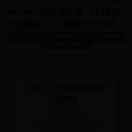
365BET注册送奖金-365BET
大陆网站-365提款注单审核
首页
365bet注册送奖金
365bet大陆网站
365提款注单审核
VIVO S15强制重启手
机教程
365bet大陆网站
📅 2025-07-20 15:34:28
👤 admin
👁️ 1864
❤️ 19