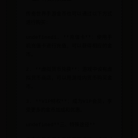
传奇世界手游金币也可以通过以下方式
进行购买：
undefined1. **充值卡**：使用手
机充值卡进行充值，可以获得相应的金
币。
2. **虚拟货币兑换**：游戏中设有虚
拟货币商店，可以用游戏内货币购买金
币。
3. **VIP特权**：成为VIP会员，享
受更多的金币加成和优惠。
undefined**三、特殊途径**