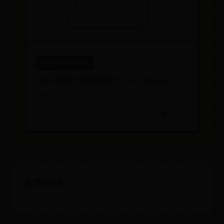
365bet大陆网站
深入理解“回调地狱“(Callback
Hell)
📅 08-23
👁️ 3415
友情链接