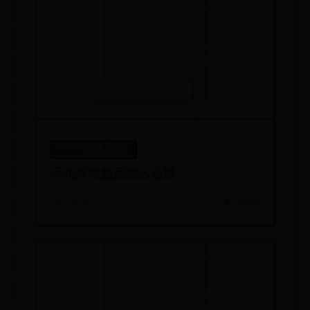
365bet注册送奖金
手机屏幕翻页怎么设置
📅 10-03
👁️ 3464