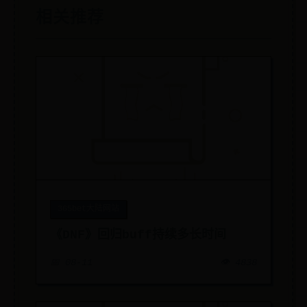
相关推荐
365bet大陆网站
《DNF》回归buff持续多长时间
📅 08-11
👁️ 4838