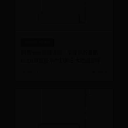
365提款注单审核
探索未来视觉体验：全面解析最新
OLED屏幕技术手机的三大精选推荐
📅 08-31
👁️ 8610