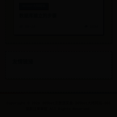
365bet大陆网站
数据库建立的步骤
📅 09-16
👁️ 1634
友情链接
Copyright ©
2026
365bet注册送奖金-365bet大陆网站-365
提款注单审核 All Rights Reserved.