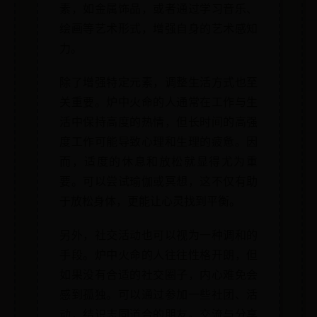
素，如金属饰品，或者通过学习音乐、
绘画等艺术形式，增强自身的艺术感知
力。
除了增强特定元素，调整生活方式也至
关重要。炉中火命的人通常在工作与生
活中保持高度的热情，但长时间的高强
度工作可能导致心理和生理的疲惫。因
而，适度的休息和放松就显得尤为重
要。可以尝试瑜伽或冥想，这不仅有助
于放松身体，更能让心灵找到平衡。
另外，社交活动也可以视为一种调和的
手段。炉中火命的人往往性格开朗，但
如果没有合适的社交圈子，内心难免会
感到孤独。可以通过参加一些社团、活
动，结识志同道合的朋友。交流与分享