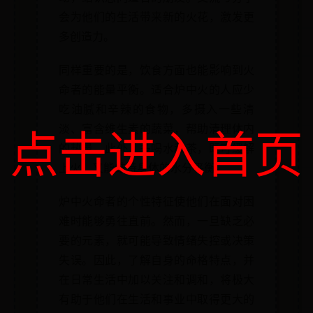
会为他们的生活带来新的火花，激发更
多创造力。
同样重要的是，饮食方面也能影响到火
命者的能量平衡。适合炉中火的人应少
吃油腻和辛辣的食物，多摄入一些清
淡、富含维生素的蔬菜，帮助清理体内
点击进入首页
的热量。此外，多喝水和茶，既可缓解
上火，又能维持身体的水分平衡。
炉中火命者的个性特征使他们在面对困
难时能够勇往直前。然而，一旦缺乏必
要的元素，就可能导致情绪失控或决策
失误。因此，了解自身的命格特点，并
在日常生活中加以关注和调和，将极大
有助于他们在生活和事业中取得更大的