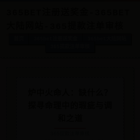
365BET注册送奖金-365BET
大陆网站-365提款注单审核
首页
365bet注册送奖金
365bet大陆网站
365提款注单审核
炉中火命人：缺什么？
探寻命理中的瑕疵与调
和之道
365提款注单审核