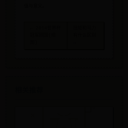
值与意义。
← 2014世界杯
扭矩和马力
冠军回国[组
有什么区别
图]
→
相关推荐