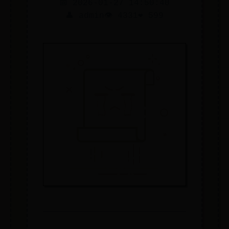
📅 2026-01-27 14:50:40
👤 admin
👁️ 4331
❤️ 599