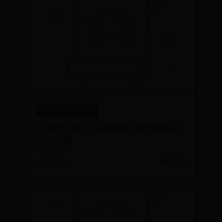
365bet注册送奖金
头发白了吃什么能变黑？科学调理让
白发逆袭
📅 12-01
👁️ 7089