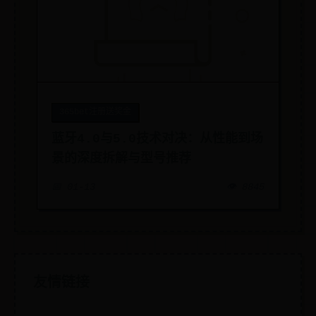
365bet注册送奖金
蓝牙4.0与5.0技术对决：从性能到场
景的深度拆解与型号推荐
📅 01-13
👁️ 8845
友情链接